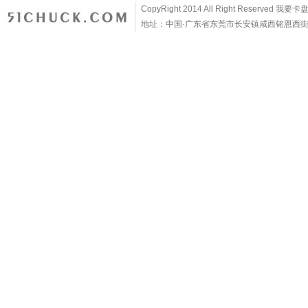
CopyRight 2014 All Right Reserved 我要
地址：中国·广东省东莞市长安镇咸西铭恩西街七巷 电话：0