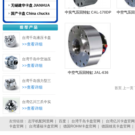
无锡建华卡盘 JIANHUA
中实气压回转缸 CAL-170DP
中空气压回转缸
国产卡盘 China chucks
台湾千岛液压卡盘
>>查看详细
台湾千岛中空油压
>>查看详细
中空气压回转缸 JAL-636
台湾千岛强力型三
>>查看详细
首页 上一页 
台湾亿川三爪中实
>>查看详细
友情链接：
志宇机配阿里网
|
百度
|
台湾千岛卡盘官网
|
台湾亿川卡盘官网
卡盘官网
|
台湾通福卡盘官网
|
德国ROHM卡盘官网
|
德国雄克卡盘官网
|