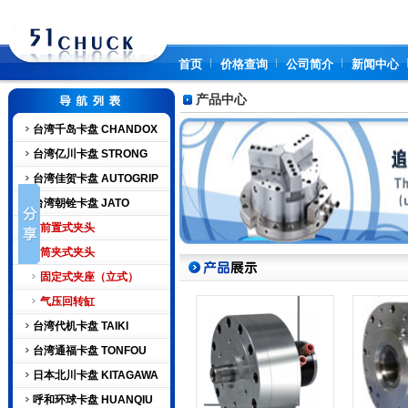
首页
价格查询
公司简介
新闻中心
产品中心
台湾千岛卡盘 CHANDOX
台湾亿川卡盘 STRONG
台湾佳贺卡盘 AUTOGRIP
台湾朝铨卡盘 JATO
前置式夹头
筒夹式夹头
固定式夹座（立式）
气压回转缸
台湾代机卡盘 TAIKI
台湾通福卡盘 TONFOU
日本北川卡盘 KITAGAWA
呼和环球卡盘 HUANQIU