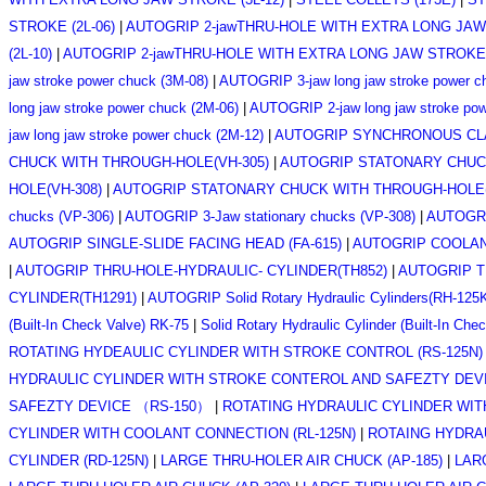
STROKE (2L-06)
|
AUTOGRIP 2-jawTHRU-HOLE WITH EXTRA LONG JAW 
(2L-10)
|
AUTOGRIP 2-jawTHRU-HOLE WITH EXTRA LONG JAW STROKE (
jaw stroke power chuck (3M-08)
|
AUTOGRIP 3-jaw long jaw stroke power c
long jaw stroke power chuck (2M-06)
|
AUTOGRIP 2-jaw long jaw stroke pow
jaw long jaw stroke power chuck (2M-12)
|
AUTOGRIP SYNCHRONOUS CLA
CHUCK WITH THROUGH-HOLE(VH-305)
|
AUTOGRIP STATONARY CHUCK
HOLE(VH-308)
|
AUTOGRIP STATONARY CHUCK WITH THROUGH-HOLE(
chucks (VP-306)
|
AUTOGRIP 3-Jaw stationary chucks (VP-308)
|
AUTOGRIP
AUTOGRIP SINGLE-SLIDE FACING HEAD (FA-615)
|
AUTOGRIP COOLANT
|
AUTOGRIP THRU-HOLE-HYDRAULIC- CYLINDER(TH852)
|
AUTOGRIP T
CYLINDER(TH1291)
|
AUTOGRIP Solid Rotary Hydraulic Cylinders(RH-125
(Built-In Check Valve) RK-75
|
Solid Rotary Hydraulic Cylinder (Built-In Ch
ROTATING HYDEAULIC CYLINDER WITH STROKE CONTROL (RS-125N)
HYDRAULIC CYLINDER WITH STROKE CONTEROL AND SAFEZTY DEV
SAFEZTY DEVICE （RS-150）
|
ROTATING HYDRAULIC CYLINDER WI
CYLINDER WITH COOLANT CONNECTION (RL-125N)
|
ROTAING HYDRAU
CYLINDER (RD-125N)
|
LARGE THRU-HOLER AIR CHUCK (AP-185)
|
LAR