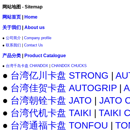
网站地图 - Sitemap
网站首页
|
Home
关于我们
|
About us
●
公司简介
|
Company profile
●
联系我们
|
Contact Us
产品分类
|
Product Catalogue
●
台湾千岛卡盘 CHANDOX
|
CHANDOX CHUCKS
●
台湾亿川卡盘 STRONG
|
AU
●
台湾佳贺卡盘 AUTOGRIP
|
A
●
台湾朝铨卡盘 JATO
|
JATO 
●
台湾代机卡盘 TAIKI
|
TAIKI
●
台湾通福卡盘 TONFOU
|
TO