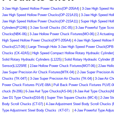
3-Jaw High Speed Hollow Power Chucks(OP-205A4)
|
3-Jaw High Speed Ho
Jaw High Speed Hollow Power Chucks(OP-221A15)
|
3-Jaw High Speed Ho
Jaw High Speed Hollow Power Chucks(OP-215A11)
|
Super High Speed Holl
Cylinders(P1246)
|
3-Jaw Scroll Chucks (SC-05)
|
3-Jaw Powerful Type Sc
Chucks(NBK-06)
|
3-Jaw Hollow Power Chuck Fixtures(MO-06)
|
2 Actuating
High Speed Hollow Power Chucks(OPT-205A4)
|
4-Jaw High Speed Hollow
Chucks(CLT-06)
|
Large Through Hole 3-Jaw High Speed Power Chuck(OPB
Chucks (CK-42A5)
|
High Speed Compact Hollow Rotary Hydraulic Cylinder
Solid Rotary Hydraulic Cylinders (L1225)
|
Solid Rotary Hydraulic Cylinder (
Sensor)L1225RE
|
2Jaw Hollow Power Chuck Fixtures(MOT-06)
|
2Jaw Holl
Jaw Super Precision Air Chuck Fixtures(MTK-04)
|
2-Jaw Super Precision A
Chucks (TK-04T)
|
3-Jaw Super Precision Air Chucks (TK-04)
|
3-Jaw Air Ch
Power Chuck Fixtures PLVE-08A
|
Pull Back Power Chuck Fixtures PLVE-0
chuck (N-206)
|
6-Jaw Awl Type Chucks(AS-04)
|
8-Jaw Awl Type Chucks(A
Jaw D1 Type Chucks(D16-8)
|
Super Thin Square Chucks (MC-6)
|
2-Jaw St
Body Scroll Chucks (CT-07)
|
4-Jaw Adjustment Steel Body Scroll Chucks (
Type Adjustment Steel Body Chucks（KT-07）
|
4-Jaw Powerful Type Adju