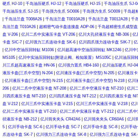
硬爪 HJ-10
|
千岛油压硬爪 HJ-12
|
千岛油压硬爪 HJ-15
|
千岛油压生爪 SJ-0
千岛油压生爪 SJ-15
|
千岛强力生爪 SO006
|
千岛强力生爪 SO009
|
千岛超精
|
千岛法兰盘 T008A26
|
千岛法兰盘 T0010A28
|
千岛法兰盘 T0012A28
|
千岛
岛法兰盘 T010A26
|
超精密气动卡盘连接盘 ADP-06
|
千岛超精密生爪成型盘 F
盘 V-206
|
亿川二爪中实液压卡盘 VT-206
|
亿川大孔径液压卡盘 NB-306
|
亿
卡盘 SIC-7
|
亿川强力三爪连动卡盘 SK-6
|
亿川四爪强力连动卡盘 SIK-7
|
亿
|
亿川中空油压回转缸 M1036
|
亿川超高速中空油压回转缸 MK1246
|
亿川中
MS105
|
亿川中实油压回转缸(附逆止阀、检知装置）MS105C
|
亿川油压回转
川三爪超高速液压卡盘 HN-06
|
亿川强力置爪 HB4-160
|
亿川油压硬爪 HJ-04
液压卡盘(三爪中空型) N-204
|
亿川液压卡盘(三爪中空型) N-205
|
亿川液压卡盘
|
亿川液压卡盘(三爪中空型) N-215
|
亿川液压卡盘(三爪中空型) N-218
|
亿川液
206
|
亿川二爪中空液压卡盘 NT-208
|
亿川二爪中空液压卡盘 NT-210
|
亿川二
川四爪液压卡盘 NIT-210
|
亿川四爪液压卡盘 NIT-212
|
亿川四爪液压卡盘 NIT-
盘 V-212
|
亿川三爪中实液压卡盘 V-215
|
亿川三爪中实液压卡盘 V-218
|
亿川
亿川二爪中实液压卡盘 VT-210
|
亿川二爪中实液压卡盘 VT-212
|
亿川二爪中实
径液压卡盘 NB-212
|
亿川筒夹夹头 CR42A6
|
亿川筒夹夹头 CR60A6
|
亿川筒
5
|
亿川手动卡盘 SC-6
|
亿川手动卡盘 SC-7
|
亿川手动卡盘 SC-8
|
亿川手动卡
爪连动卡盘 SK-7
|
亿川强力三爪连动卡盘 SK-8
|
亿川强力三爪连动卡盘 SK-