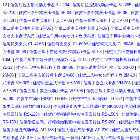
12
|
佳贺后拉固锁式动力卡盘 3U-204
|
佳贺后拉固锁式动力卡盘 3U-205
|
佳
3U-210
|
佳贺三爪中实液压卡盘 3P-04
|
佳贺三爪中实液压卡盘 3P-05
|
佳贺
3H-12B
|
佳贺三爪中实液压卡盘 3P-06
|
佳贺三爪中实液压卡盘 3P-08
|
佳贺
贺二爪中实动力卡盘 2P-05
|
佳贺二爪中实动力卡盘 2P-06
|
佳贺二爪中实动力卡
实动力卡盘 3V-15
|
佳贺立车用中实动力卡盘 3V-18
|
佳贺立车用中实动力卡盘 
佳贺筒夹夹头 CL-42A6
|
佳贺筒夹夹头 CL-60A6
|
佳贺筒夹夹头 CL-80A8
|
佳
力卡盘 3L-06
|
佳贺三爪中空超长爪行程动力卡盘 3L-08
|
佳贺三爪中空超长爪行
185E
|
佳贺二爪中空超长爪行程动力卡盘 2L-06
|
佳贺二爪中空超长爪行程动力卡
2L-12
|
佳贺三爪中实长行程卡盘 3M-06
|
佳贺三爪中实长行程卡盘 3M-08
|
2M-06
|
佳贺二爪中实长行程卡盘 2M-08
|
佳贺二爪中实长行程卡盘 2M-10
|
式卡盘 VH-305
|
佳贺中空立式卡盘 VH-306
|
佳贺中空立式卡盘 VH-308
|
佳
VP-306
|
佳贺三爪中实立式动力卡盘 VP-308
|
佳贺三爪中实立式动力卡盘 VP-
RJ-90
|
佳贺中空油压回转缸 TH-646
|
佳贺中空油压回转缸 TH-852
|
佳贺中空
贺中实油压回转缸 RH-150
|
佳贺附逆止阀中实回转油压缸 RK-100
|
佳贺附逆
油压回转缸 RS-125N
|
佳贺行程控制型中实油压回转缸 RS-150N
|
佳贺附逆止
RS-150
|
佳贺附逆止阀、行程检知装置中实油压回转缸 RS-200
|
佳贺注水型回
佳贺大通孔气动卡盘 AP-185
|
佳贺大通孔气动卡盘 AP-230
|
佳贺大通孔气动卡
气动卡盘 AP-375
|
大孔径气动卡盘(一体式) AP-86
|
大孔径气动卡盘(一体式) A