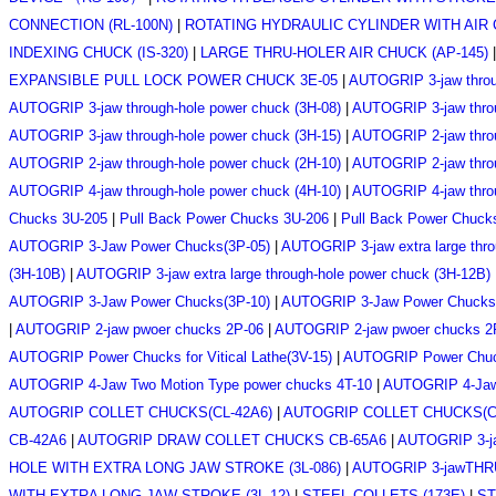
CONNECTION (RL-100N)
|
ROTATING HYDRAULIC CYLINDER WITH AIR 
INDEXING CHUCK (IS-320)
|
LARGE THRU-HOLER AIR CHUCK (AP-145)
EXPANSIBLE PULL LOCK POWER CHUCK 3E-05
|
AUTOGRIP 3-jaw throu
AUTOGRIP 3-jaw through-hole power chuck (3H-08)
|
AUTOGRIP 3-jaw throu
AUTOGRIP 3-jaw through-hole power chuck (3H-15)
|
AUTOGRIP 2-jaw throu
AUTOGRIP 2-jaw through-hole power chuck (2H-10)
|
AUTOGRIP 2-jaw throu
AUTOGRIP 4-jaw through-hole power chuck (4H-10)
|
AUTOGRIP 4-jaw throu
Chucks 3U-205
|
Pull Back Power Chucks 3U-206
|
Pull Back Power Chuck
AUTOGRIP 3-Jaw Power Chucks(3P-05)
|
AUTOGRIP 3-jaw extra large thro
(3H-10B)
|
AUTOGRIP 3-jaw extra large through-hole power chuck (3H-12B)
AUTOGRIP 3-Jaw Power Chucks(3P-10)
|
AUTOGRIP 3-Jaw Power Chucks
|
AUTOGRIP 2-jaw pwoer chucks 2P-06
|
AUTOGRIP 2-jaw pwoer chucks 2
AUTOGRIP Power Chucks for Vitical Lathe(3V-15)
|
AUTOGRIP Power Chucks
AUTOGRIP 4-Jaw Two Motion Type power chucks 4T-10
|
AUTOGRIP 4-Jaw 
AUTOGRIP COLLET CHUCKS(CL-42A6)
|
AUTOGRIP COLLET CHUCKS(C
CB-42A6
|
AUTOGRIP DRAW COLLET CHUCKS CB-65A6
|
AUTOGRIP 3-
HOLE WITH EXTRA LONG JAW STROKE (3L-086)
|
AUTOGRIP 3-jawTHR
WITH EXTRA LONG JAW STROKE (3L-12)
|
STEEL COLLETS (173E)
|
ST