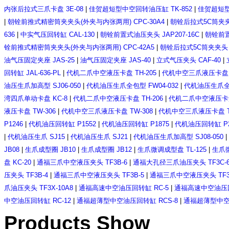
内张后拉式三爪卡盘 3E-08
|
佳贺超短型中空回转油压缸 TK-852
|
佳贺超短型
|
朝铨前推式精密筒夹夹头(外夹与内张两用) CPC-30A4
|
朝铨后拉式5C筒夹夹头
636
|
中实气压回转缸 CAL-130
|
朝铨前置式油压夹头 JAP207-16C
|
朝铨前置
铨前推式精密筒夹夹头(外夹与内张两用) CPC-42A5
|
朝铨后拉式5C筒夹夹头 C
油气压固定夹座 JAS-25
|
油气压固定夹座 JAS-40
|
立式气压夹头 CAF-40
|
回转缸 JAL-636-PL
|
代机二爪中空液压卡盘 TH-205
|
代机中空三爪液压卡盘 T
油压生爪加高型 SJ06-050
|
代机油压生爪全包型 FW04-032
|
代机油压生爪全包
湾四爪单动卡盘 KC-8
|
代机二爪中空液压卡盘 TH-206
|
代机二爪中空液压卡盘 
液压卡盘 TW-306
|
代机中空三爪液压卡盘 TW-308
|
代机中空三爪液压卡盘 TW
P1246
|
代机油压回转缸 P1552
|
代机油压回转缸 P1875
|
代机油压回转缸 P2
|
代机油压生爪 SJ15
|
代机油压生爪 SJ21
|
代机油压生爪加高型 SJ08-050
|
JB08
|
生爪成型圈 JB10
|
生爪成型圈 JB12
|
生爪微调成型盘 TL-125
|
生爪微
盘 KC-20
|
通福三爪中空液压夹头 TF3B-6
|
通福大孔径三爪油压夹头 TF3C-6
压夹头 TF3B-4
|
通福三爪中空液压夹头 TF3B-5
|
通福三爪中空液压夹头 TF3
爪油压夹头 TF3X-10A8
|
通福高速中空油压回转缸 RC-5
|
通福高速中空油压回
中空油压回转缸 RC-12
|
通福超薄型中空油压回转缸 RCS-8
|
通福超薄型中空油
Products Show