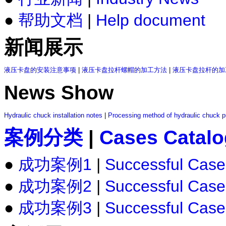
●
帮助文档
|
Help document
新闻展示
液压卡盘的安装注意事项
|
液压卡盘拉杆螺帽的加工方法
|
液压卡盘拉杆的加
News Show
Hydraulic chuck installation notes
|
Processing method of hydraulic chuck pu
案例分类
|
Cases Catal
●
成功案例1
|
Successful Case
●
成功案例2
|
Successful Case
●
成功案例3
|
Successful Case