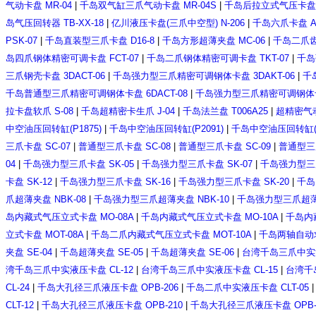
气动卡盘 MR-04
|
千岛双气缸三爪气动卡盘 MR-04S
|
千岛后拉立式气压卡盘 P
岛气压回转器 TB-XX-18
|
亿川液压卡盘(三爪中空型) N-206
|
千岛六爪卡盘 AS
PSK-07
|
千岛直装型三爪卡盘 D16-8
|
千岛方形超薄夹盘 MC-06
|
千岛二爪齿
岛四爪钢体精密可调卡盘 FCT-07
|
千岛二爪钢体精密可调卡盘 TKT-07
|
千岛
三爪钢壳卡盘 3DACT-06
|
千岛强力型三爪精密可调钢体卡盘 3DAKT-06
|
千
千岛普通型三爪精密可调钢体卡盘 6DACT-08
|
千岛强力型三爪精密可调钢体卡盘
拉卡盘软爪 S-08
|
千岛超精密卡生爪 J-04
|
千岛法兰盘 T006A25
|
超精密气动
中空油压回转缸(P1875)
|
千岛中空油压回转缸(P2091)
|
千岛中空油压回转缸(P
三爪卡盘 SC-07
|
普通型三爪卡盘 SC-08
|
普通型三爪卡盘 SC-09
|
普通型三爪
04
|
千岛强力型三爪卡盘 SK-05
|
千岛强力型三爪卡盘 SK-07
|
千岛强力型三爪
卡盘 SK-12
|
千岛强力型三爪卡盘 SK-16
|
千岛强力型三爪卡盘 SK-20
|
千岛
爪超薄夹盘 NBK-08
|
千岛强力型三爪超薄夹盘 NBK-10
|
千岛强力型三爪超薄夹
岛内藏式气压立式卡盘 MO-08A
|
千岛内藏式气压立式卡盘 MO-10A
|
千岛内
立式卡盘 MOT-08A
|
千岛二爪内藏式气压立式卡盘 MOT-10A
|
千岛两轴自动求
夹盘 SE-04
|
千岛超薄夹盘 SE-05
|
千岛超薄夹盘 SE-06
|
台湾千岛三爪中实液
湾千岛三爪中实液压卡盘 CL-12
|
台湾千岛三爪中实液压卡盘 CL-15
|
台湾千
CL-24
|
千岛大孔径三爪液压卡盘 OPB-206
|
千岛二爪中实液压卡盘 CLT-05
CLT-12
|
千岛大孔径三爪液压卡盘 OPB-210
|
千岛大孔径三爪液压卡盘 OPB-